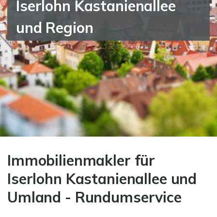
Iserlohn Kastanienallee
und Region
Immobilienmakler für
Iserlohn Kastanienallee und
Umland - Rundumservice