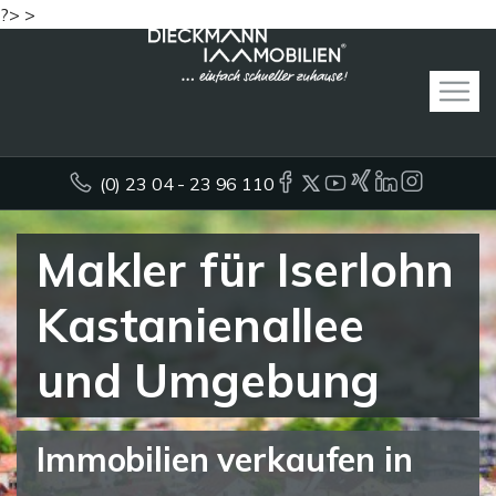
?> >
(0) 23 04 - 23 96 110
Makler für Iserlohn
Kastanienallee
und Umgebung
Immobilien verkaufen in