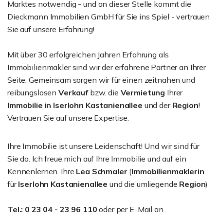
Marktes notwendig - und an dieser Stelle kommt die
Dieckmann Immobilien GmbH für Sie ins Spiel - vertrauen
Sie auf unsere Erfahrung!
Mit über 30 erfolgreichen Jahren Erfahrung als
Immobilienmakler sind wir der erfahrene Partner an Ihrer
Seite. Gemeinsam sorgen wir für einen zeitnahen und
reibungslosen
Verkauf
bzw. die
Vermietung
Ihrer
Immobilie in Iserlohn
Kastanienallee
und der
Region
!
Vertrauen Sie auf unsere Expertise.
Ihre Immobilie ist unsere Leidenschaft! Und wir sind für
Sie da. Ich freue mich auf Ihre Immobilie und auf ein
Kennenlernen. Ihre
Lea Schmaler
(
Immobilienmaklerin
für
Iserlohn
Kastanienallee
und die umliegende
Region
)
Tel.: 0 23 04 - 23 96 110
oder per E-Mail an