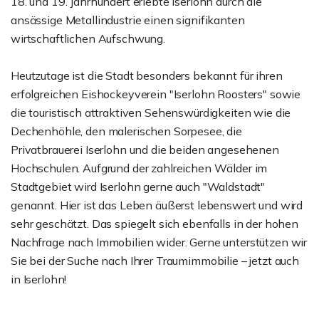
18. und 19. Jahrhundert erlebte Iserlohn durch die
ansässige Metallindustrie einen signifikanten
wirtschaftlichen Aufschwung.
Heutzutage ist die Stadt besonders bekannt für ihren
erfolgreichen Eishockeyverein "Iserlohn Roosters" sowie
die touristisch attraktiven Sehenswürdigkeiten wie die
Dechenhöhle, den malerischen Sorpesee, die
Privatbrauerei Iserlohn und die beiden angesehenen
Hochschulen. Aufgrund der zahlreichen Wälder im
Stadtgebiet wird Iserlohn gerne auch "Waldstadt"
genannt. Hier ist das Leben äußerst lebenswert und wird
sehr geschätzt. Das spiegelt sich ebenfalls in der hohen
Nachfrage nach Immobilien wider. Gerne unterstützen wir
Sie bei der Suche nach Ihrer Traumimmobilie – jetzt auch
in Iserlohn!