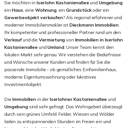
Sie möchten in
Iserlohn Kastanienallee
und
Umgebung
ein
Haus
, eine
Wohnung
, ein
Grundstück
oder ein
Gewerbeobjekt
verkaufen
? Als regional erfahrener und
moderner Immobilienmakler ist
Dieckmann Immobilien
Ihr kompetenter und professioneller Partner rund um den
Verkauf
und die
Vermietung
von
Immobilien in Iserlohn
Kastanienallee
und
Umland
. Unser Team kennt den
lokalen Markt sehr genau. Wir verstehen die Bedürfnisse
und Wünsche unserer Kunden und finden für Sie die
passende Immobilie - ob gemütliches Einfamilienhaus,
moderne Eigentumswohnung oder lukratives
Investmentobjekt.
Die
Immobilien
in der
Iserlohner Kastanienallee
und
Umgebung
sind sehr gefragt. Das Wohngebiet überzeugt
durch sein grünes Umfeld. Felder, Wiesen und Wälder
laden zu entspannenden Stunden im Freien ein und