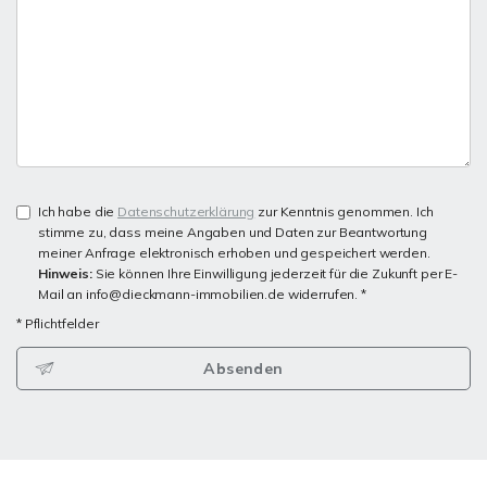
Ich habe die
Datenschutzerklärung
zur Kenntnis genommen. Ich
stimme zu, dass meine Angaben und Daten zur Beantwortung
meiner Anfrage elektronisch erhoben und gespeichert werden.
Hinweis:
Sie können Ihre Einwilligung jederzeit für die Zukunft per E-
Mail an info@dieckmann-immobilien.de widerrufen. *
* Pflichtfelder
Absenden