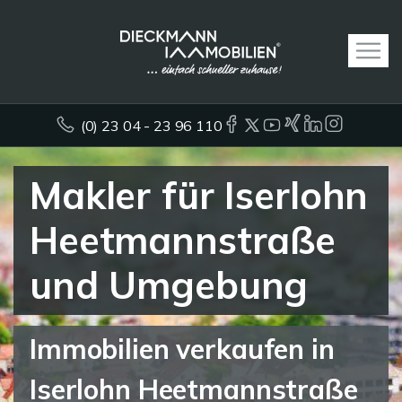
(0) 23 04 - 23 96 110
Makler für Iserlohn
Heetmannstraße
und Umgebung
Immobilien verkaufen in
Iserlohn Heetmannstraße