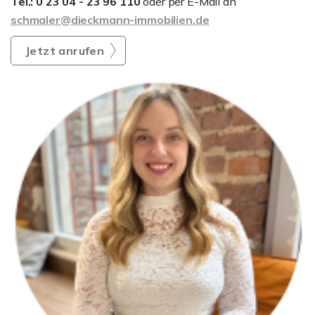
Tel.: 0 23 04 - 23 96 110
oder per E-Mail an
schmaler@dieckmann-immobilien.de
Jetzt anrufen