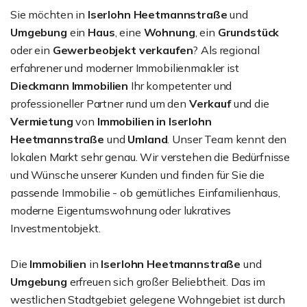
Sie möchten in
Iserlohn Heetmannstraße
und
Umgebung
ein
Haus
, eine
Wohnung
, ein
Grundstück
oder ein
Gewerbeobjekt
verkaufen
? Als regional
erfahrener und moderner Immobilienmakler ist
Dieckmann Immobilien
Ihr kompetenter und
professioneller Partner rund um den
Verkauf
und die
Vermietung
von
Immobilien in Iserlohn
Heetmannstraße
und
Umland
. Unser Team kennt den
lokalen Markt sehr genau. Wir verstehen die Bedürfnisse
und Wünsche unserer Kunden und finden für Sie die
passende Immobilie - ob gemütliches Einfamilienhaus,
moderne Eigentumswohnung oder lukratives
Investmentobjekt.
Die
Immobilien
in
Iserlohn Heetmannstraße
und
Umgebung
erfreuen sich großer Beliebtheit. Das im
westlichen Stadtgebiet gelegene Wohngebiet ist durch