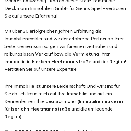
Marktes notwendig - und an dieser Stelle kommt die
Dieckmann Immobilien GmbH für Sie ins Spiel - vertrauen
Sie auf unsere Erfahrung!
Mit über 30 erfolgreichen Jahren Erfahrung als
Immobilienmakler sind wir der erfahrene Partner an Ihrer
Seite. Gemeinsam sorgen wir für einen zeitnahen und
reibungslosen
Verkauf
bzw. die
Vermietung
Ihrer
Immobilie in Iserlohn
Heetmannstraße
und der
Region
!
Vertrauen Sie auf unsere Expertise.
Ihre Immobilie ist unsere Leidenschaft! Und wir sind für
Sie da. Ich freue mich auf Ihre Immobilie und auf ein
Kennenlernen. Ihre
Lea Schmaler
(
Immobilienmaklerin
für
Iserlohn
Heetmannstraße
und die umliegende
Region
)