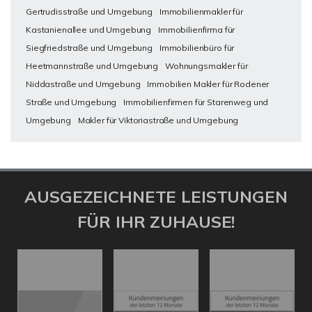
Gertrudisstraße und Umgebung
Immobilienmakler für
Kastanienallee und Umgebung
Immobilienfirma für
Siegfriedstraße und Umgebung
Immobilienbüro für
Heetmannstraße und Umgebung
Wohnungsmakler für
Niddastraße und Umgebung
Immobilien Makler für Rodener
Straße und Umgebung
Immobilienfirmen für Starenweg und
Umgebung
Makler für Viktoriastraße und Umgebung
AUSGEZEICHNETE LEISTUNGEN
FÜR IHR ZUHAUSE!