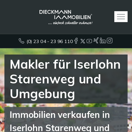
(0) 23 04 - 23 96 110
Makler für Iserlohn
Starenweg und
Umgebung
Immobilien verkaufen in
Iserlohn Starenweg und