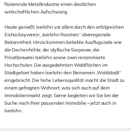
florierende Metallindustrie einen deutlichen
wirtschaftlichen Aufschwung.
Heute genießt Iserlohn vor allem durch den erfolgreichen
Eishockeyverein „Iserlohn Roosters“ überregionale
Bekanntheit. Hinzu kommen beliebte Ausflugsziele wie
die Dechenhöhle, der idyllische Sorpesee, die
Privatbrauerei Iserlohn sowie zwei renommierte
Hochschulen. Die ausgedehnten Waldflächen im
Stadtgebiet haben Iserlohn den Beinamen „Waldstadt“
eingebracht. Die hohe Lebensqualität macht die Stadt zu
einem gefragten Wohnort, was sich auch auf dem
Immobilienmarkt zeigt. Gerne begleiten wir Sie bei der
Suche nach Ihrer passenden Immobilie – jetzt auch in
Iserlohn.