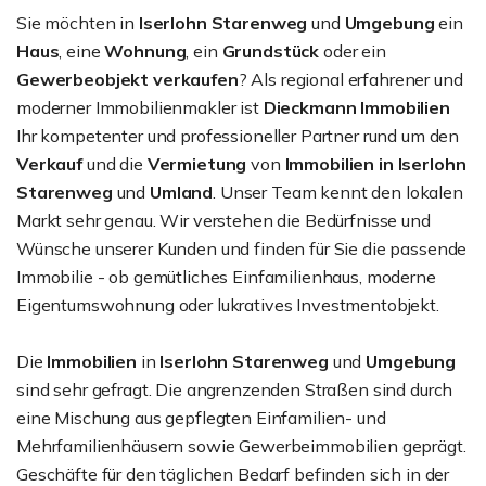
Sie möchten in
Iserlohn Starenweg
und
Umgebung
ein
Haus
, eine
Wohnung
, ein
Grundstück
oder ein
Gewerbeobjekt
verkaufen
? Als regional erfahrener und
moderner Immobilienmakler ist
Dieckmann Immobilien
Ihr kompetenter und professioneller Partner rund um den
Verkauf
und die
Vermietung
von
Immobilien in Iserlohn
Starenweg
und
Umland
. Unser Team kennt den lokalen
Markt sehr genau. Wir verstehen die Bedürfnisse und
Wünsche unserer Kunden und finden für Sie die passende
Immobilie - ob gemütliches Einfamilienhaus, moderne
Eigentumswohnung oder lukratives Investmentobjekt.
Die
Immobilien
in
Iserlohn Starenweg
und
Umgebung
sind sehr gefragt. Die angrenzenden Straßen sind durch
eine Mischung aus gepflegten Einfamilien- und
Mehrfamilienhäusern sowie Gewerbeimmobilien geprägt.
Geschäfte für den täglichen Bedarf befinden sich in der