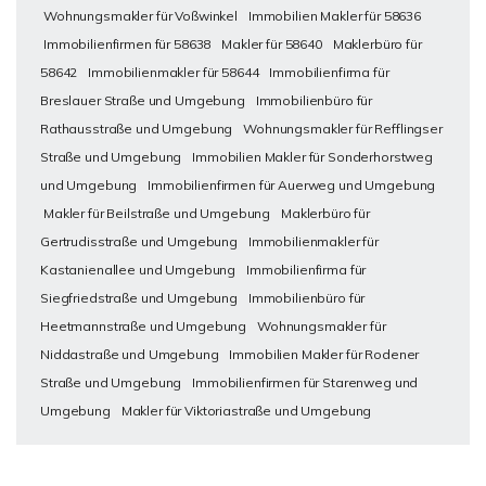
Wohnungsmakler für Voßwinkel
Immobilien Makler für 58636
Immobilienfirmen für 58638
Makler für 58640
Maklerbüro für
58642
Immobilienmakler für 58644
Immobilienfirma für
Breslauer Straße und Umgebung
Immobilienbüro für
Rathausstraße und Umgebung
Wohnungsmakler für Refflingser
Straße und Umgebung
Immobilien Makler für Sonderhorstweg
und Umgebung
Immobilienfirmen für Auerweg und Umgebung
Makler für Beilstraße und Umgebung
Maklerbüro für
Gertrudisstraße und Umgebung
Immobilienmakler für
Kastanienallee und Umgebung
Immobilienfirma für
Siegfriedstraße und Umgebung
Immobilienbüro für
Heetmannstraße und Umgebung
Wohnungsmakler für
Niddastraße und Umgebung
Immobilien Makler für Rodener
Straße und Umgebung
Immobilienfirmen für Starenweg und
Umgebung
Makler für Viktoriastraße und Umgebung