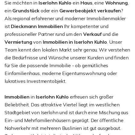
Sie möchten in
Iserlohn Kuhlo
ein
Haus
, eine
Wohnung
,
ein
Grundstück
oder ein
Gewerbeobjekt
verkaufen
?
Als regional erfahrener und moderner Immobilienmakler
ist
Dieckmann Immobilien
Ihr kompetenter und
professioneller Partner rund um den
Verkauf
und die
Vermietung
von
Immobilien in Iserlohn Kuhlo
. Unser
Team kennt den lokalen Markt sehr genau. Wir verstehen
die Bedürfnisse und Wünsche unserer Kunden und finden
für Sie die passende Immobilie - ob gemütliches
Einfamilienhaus, moderne Eigentumswohnung oder
lukratives Investmentobjekt.
Immobilien
in
Iserlohn Kuhlo
erfreuen sich großer
Beliebtheit. Das attraktive Viertel liegt im westlichen
Stadtgebiet von Iserlohn und ist durch eine Mischung aus
Ein- und Mehrfamilienhäusern geprägt. Der öffentliche
Nahverkehr mit mehreren Buslinien ist gut ausgebaut.