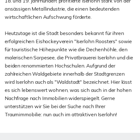
18. und 19. Jahrhundert profitierte Iserlohn stark von der
ansässigen Metallindustrie, die einen bedeutenden
wirtschaftlichen Aufschwung förderte.
Heutzutage ist die Stadt besonders bekannt für ihren
erfolgreichen Eishockeyverein "Iserlohn Roosters" sowie
für touristische Höhepunkte wie die Dechenhöhle, den
malerischen Sorpesee, die Privatbrauerei Iserlohn und die
beiden renommierten Hochschulen. Aufgrund der
zahlreichen Waldgebiete innerhalb der Stadtgrenzen
wird Iserlohn auch als "Waldstadt" bezeichnet. Hier lässt
es sich lebenswert wohnen, was sich auch in der hohen
Nachfrage nach Immobilien widerspiegelt. Gerne
unterstützen wir Sie bei der Suche nach Ihrer
Traumimmobilie: nun auch im attraktiven Iserlohn!