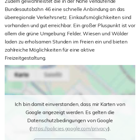
Zudem gewährleistet die in der Nähe verlaufende
Bundesautobahn 46 eine schnelle Anbindung an das
überregionale Verkehrsnetz. Einkaufsmöglichkeiten sind
vorhanden und gut erreichbar. Ein großer Pluspunkt ist vor
allem die grüne Umgebung: Felder, Wiesen und Wälder
laden zu erholsamen Stunden im Freien ein und bieten
zahlreiche Möglichkeiten für eine aktive
Freizeitgestaltung.
Ich bin damit einverstanden, dass mir Karten von
Google angezeigt werden. Es gelten die
Datenschutzbedingungen von Google
(
https://policies.google.com/privacy
).