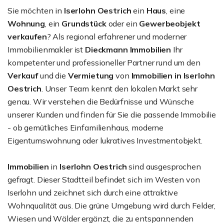
Sie möchten in
Iserlohn Oestrich
ein
Haus
, eine
Wohnung
, ein
Grundstück
oder ein
Gewerbeobjekt
verkaufen
? Als regional erfahrener und moderner
Immobilienmakler ist
Dieckmann Immobilien
Ihr
kompetenter und professioneller Partner rund um den
Verkauf
und die
Vermietung
von
Immobilien in Iserlohn
Oestrich
. Unser Team kennt den lokalen Markt sehr
genau. Wir verstehen die Bedürfnisse und Wünsche
unserer Kunden und finden für Sie die passende Immobilie
- ob gemütliches Einfamilienhaus, moderne
Eigentumswohnung oder lukratives Investmentobjekt.
Immobilien
in
Iserlohn Oestrich
sind ausgesprochen
gefragt. Dieser Stadtteil befindet sich im Westen von
Iserlohn und zeichnet sich durch eine attraktive
Wohnqualität aus. Die grüne Umgebung wird durch Felder,
Wiesen und Wälder ergänzt, die zu entspannenden