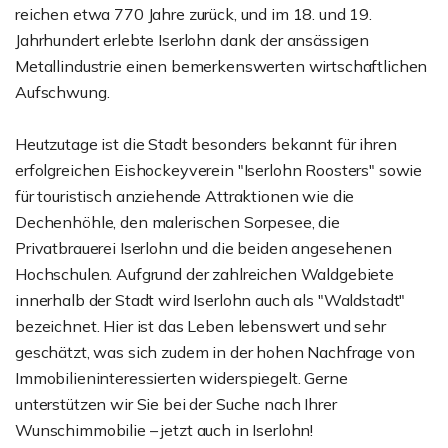
reichen etwa 770 Jahre zurück, und im 18. und 19.
Jahrhundert erlebte Iserlohn dank der ansässigen
Metallindustrie einen bemerkenswerten wirtschaftlichen
Aufschwung.
Heutzutage ist die Stadt besonders bekannt für ihren
erfolgreichen Eishockeyverein "Iserlohn Roosters" sowie
für touristisch anziehende Attraktionen wie die
Dechenhöhle, den malerischen Sorpesee, die
Privatbrauerei Iserlohn und die beiden angesehenen
Hochschulen. Aufgrund der zahlreichen Waldgebiete
innerhalb der Stadt wird Iserlohn auch als "Waldstadt"
bezeichnet. Hier ist das Leben lebenswert und sehr
geschätzt, was sich zudem in der hohen Nachfrage von
Immobilieninteressierten widerspiegelt. Gerne
unterstützen wir Sie bei der Suche nach Ihrer
Wunschimmobilie – jetzt auch in Iserlohn!