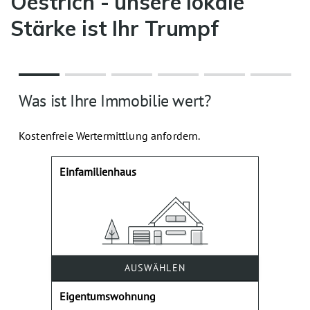
Oestrich - unsere lokale
Stärke ist Ihr Trumpf