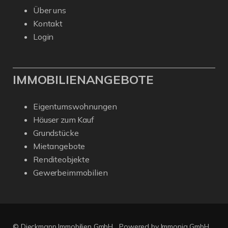
Über uns
Kontakt
Login
IMMOBILIENANGEBOTE
Eigentumswohnungen
Häuser zum Kauf
Grundstücke
Mietangebote
Renditeobjekte
Gewerbeimmobilien
© Dieckmann Immobilien GmbH
Powered by Immonia GmbH