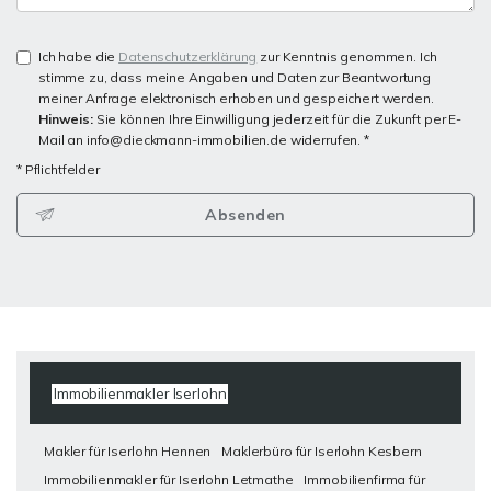
Ich habe die
Datenschutzerklärung
zur Kenntnis genommen. Ich
stimme zu, dass meine Angaben und Daten zur Beantwortung
meiner Anfrage elektronisch erhoben und gespeichert werden.
Hinweis:
Sie können Ihre Einwilligung jederzeit für die Zukunft per E-
Mail an info@dieckmann-immobilien.de widerrufen. *
* Pflichtfelder
Absenden
Immobilienmakler Iserlohn
Makler für Iserlohn Hennen
Maklerbüro für Iserlohn Kesbern
Immobilienmakler für Iserlohn Letmathe
Immobilienfirma für