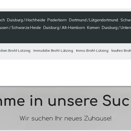
ach
Duisburg / Hochheide
Paderborn
Dortmund / Lütgendortmund
Schw
usen / Schwarze Heide
Duisburg / Alt-Hamborn
Kamen
Duisburg / Unte
lien Brohl-Lützing
Immobilie Brohl-Lützing
Immo Brohl-Lützing
kaufen Broh