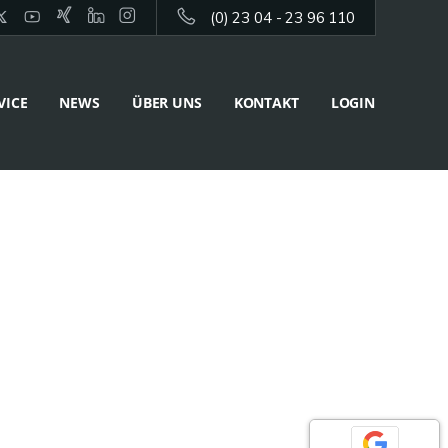
(0) 23 04 - 23 96 110
VICE
NEWS
ÜBER UNS
KONTAKT
LOGIN