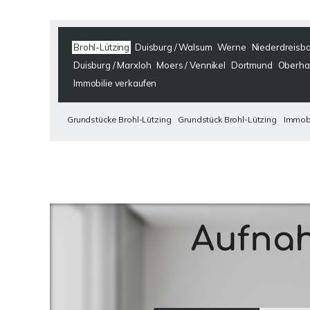
Brohl-Lützing
Duisburg / Walsum
Werne
Niederdreisb
Duisburg / Marxloh
Moers / Vennikel
Dortmund
Oberha
Immobilie verkaufen
Grundstücke Brohl-Lützing
Grundstück Brohl-Lützing
Immobi