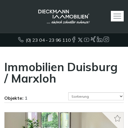
(0) 23 04 - 23 96 110
Immobilien Duisburg
/ Marxloh
Objekte:
1