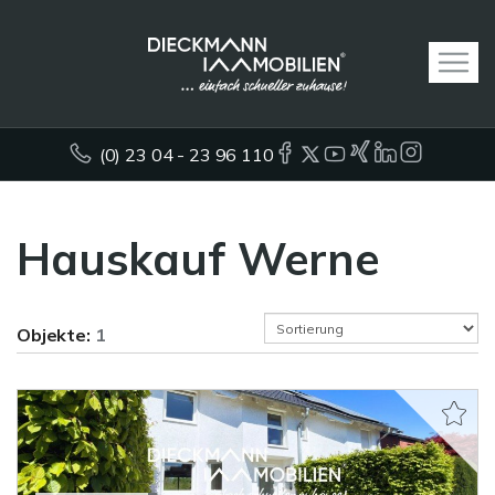
(0) 23 04 - 23 96 110
Hauskauf Werne
Objekte:
1