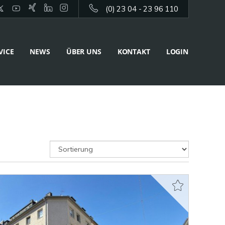
(0) 23 04 - 23 96 110
VICE
NEWS
ÜBER UNS
KONTAKT
LOGIN