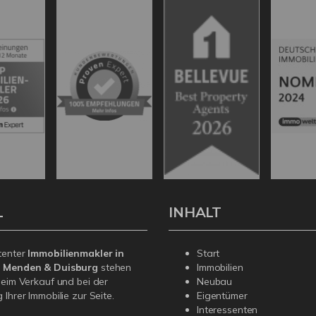
L
INHALT
tenter
Immobilienmakler in
Start
, Menden & Duisburg
stehen
Immobilien
beim Verkauf und bei der
Neubau
Ihrer Immobilie zur Seite.
Eigentümer
Interessenten