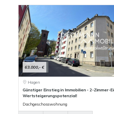
63.000,- €
Hagen
Günstiger Einstieg in Immobilien - 2-Zimmer
Wertsteigerungspotenzial!
Dachgeschosswohnung