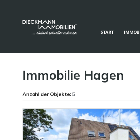
START
IMMOBI
Immobilie Hagen
Anzahl der
Objekte:
5