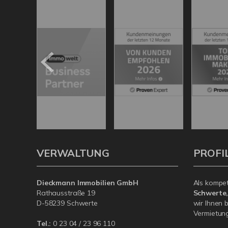
VERWALTUNG
PROFI
Dieckmann Immobilien GmbH
Als kompe
Rathausstraße 19
Schwerte
D-58239 Schwerte
wir Ihnen 
Vermietung 
Tel.:
0 23 04 / 23 96 110