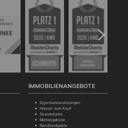
IMMOBILIENANGEBOTE
Eigentumswohnungen
Häuser zum Kauf
Grundstücke
Mietangebote
Renditeobjekte