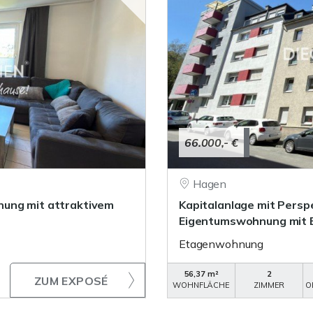
66.000,- €
Hagen
nung mit attraktivem
Kapitalanlage mit Persp
Eigentumswohnung mit E
Etagenwohnung
56,37 m²
2
ZUM EXPOSÉ
WOHNFLÄCHE
ZIMMER
O