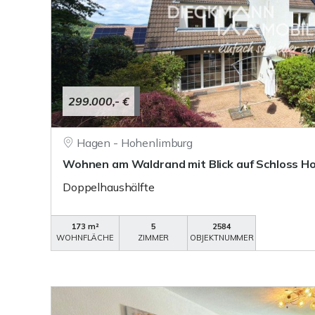
299.000,- €
Hagen - Hohenlimburg
Wohnen am Waldrand mit Blick auf Schloss H
Doppelhaushälfte
173 m²
5
2584
WOHNFLÄCHE
ZIMMER
OBJEKTNUMMER