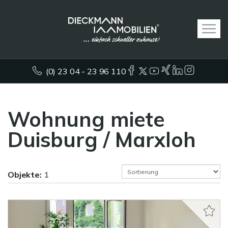
(0) 23 04 - 23 96 110
Wohnung miete
Duisburg / Marxloh
Objekte:
1