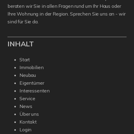
beraten wir Sie in allen Fragen rund um Ihr Haus oder
Ihre Wohnung in der Region. Sprechen Sie uns an - wir
sind für Sie da.
INHALT
Start
Immobilien
Neubau
Eigentümer
Interessenten
Service
News
Über uns
Kontakt
Login