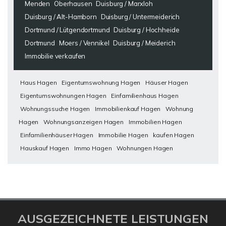
Menden
Oberhausen
Duisburg / Marxloh
Duisburg / Alt-Hamborn
Duisburg / Untermeiderich
Dortmund / Lütgendortmund
Duisburg / Hochheide
Dortmund
Moers / Vennikel
Duisburg / Meiderich
Immobilie verkaufen
Haus Hagen
Eigentumswohnung Hagen
Häuser Hagen
Eigentumswohnungen Hagen
Einfamilienhaus Hagen
Wohnungssuche Hagen
Immobilienkauf Hagen
Wohnung
Hagen
Wohnungsanzeigen Hagen
Immobilien Hagen
Einfamilienhäuser Hagen
Immobilie Hagen
kaufen Hagen
Hauskauf Hagen
Immo Hagen
Wohnungen Hagen
AUSGEZEICHNETE LEISTUNGEN