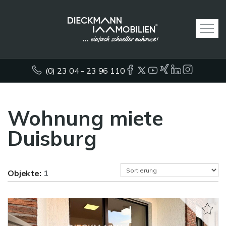
(0) 23 04 - 23 96 110
Wohnung miete
Duisburg
Objekte:
1