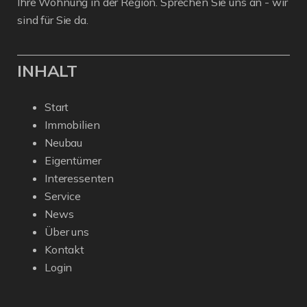
Ihre Wohnung in der Region. Sprechen Sie uns an - wir
sind für Sie da.
INHALT
Start
Immobilien
Neubau
Eigentümer
Interessenten
Service
News
Über uns
Kontakt
Login