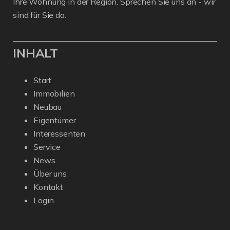
Ihre Wohnung in der Region. Sprechen Sie uns an - wir
sind für Sie da.
INHALT
Start
Immobilien
Neubau
Eigentümer
Interessenten
Service
News
Über uns
Kontakt
Login