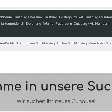
ochheide
Duisburg / Walsum
Duisburg
Castrop-Rauxel
Duisburg / Meider
/ Untermeiderich
Dortmund
Werne
Paderborn
Duisburg / Alt-Hamborn
ien Brohl-Lützing
Immo Brohl-Lützing
kaufen Brohl-Lützing
Grundstück Broh