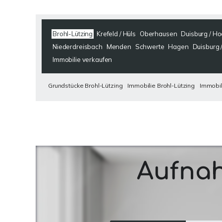
Brohl-Lützing
Krefeld / Hüls
Oberhausen
Duisburg / H
Niederdreisbach
Menden
Schwerte
Hagen
Duisburg 
Immobilie verkaufen
Grundstücke Brohl-Lützing
Immobilie Brohl-Lützing
Immobil