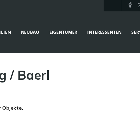
LIEN
NEUBAU
EIGENTÜMER
INTERESSENTEN
SER
g / Baerl
r Objekte.