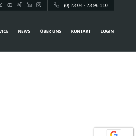
(0) 23 04 - 23 96 110
VICE
NEWS
ÜBER UNS
KONTAKT
LOGIN