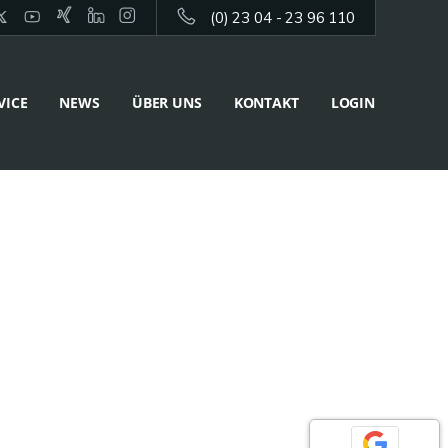
(0) 23 04 - 23 96 110
VICE
NEWS
ÜBER UNS
KONTAKT
LOGIN