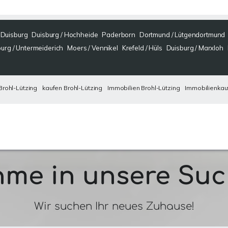
Duisburg
Duisburg / Hochheide
Paderborn
Dortmund / Lütgendortmund
urg / Untermeiderich
Moers / Vennikel
Krefeld / Hüls
Duisburg / Marxloh
rohl-Lützing
kaufen Brohl-Lützing
Immobilien Brohl-Lützing
Immobilienkauf