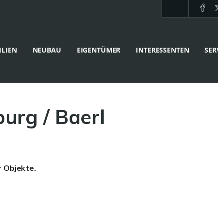
LIEN
NEUBAU
EIGENTÜMER
INTERESSENTEN
SER
urg / Baerl
r Objekte.