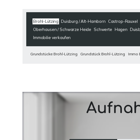
Brohl-Lützing
Duisburg / Alt-Hamborn
Castrop-Rauxel
Oberhausen / Schwarze Heide
Schwerte
Hagen
Duisb
Immobilie verkaufen
Grundstücke Brohl-Lützing
Grundstück Brohl-Lützing
Immo B