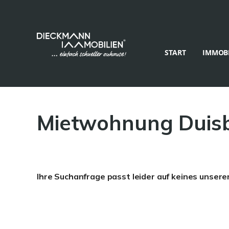
START
IMMOBI
Mietwohnung Duisb
Ihre Suchanfrage passt leider auf keines unsere