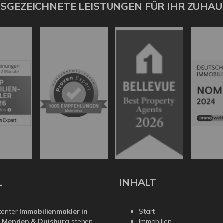
SGEZEICHNETE LEISTUNGEN FÜR IHR ZUHAU
L
INHALT
tenter
Immobilienmakler in
Start
, Menden & Duisburg
stehen
Immobilien