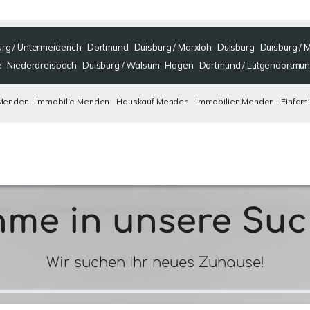
rg / Untermeiderich
Dortmund
Duisburg / Marxloh
Duisburg
Duisburg / 
e
Niederdreisbach
Duisburg / Walsum
Hagen
Dortmund / Lütgendortmu
 Menden
Immobilie Menden
Hauskauf Menden
Immobilien Menden
Einfam