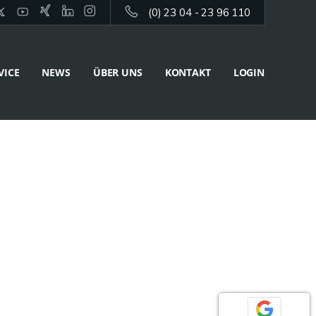
(0) 23 04 - 23 96 110
VICE
NEWS
ÜBER UNS
KONTAKT
LOGIN