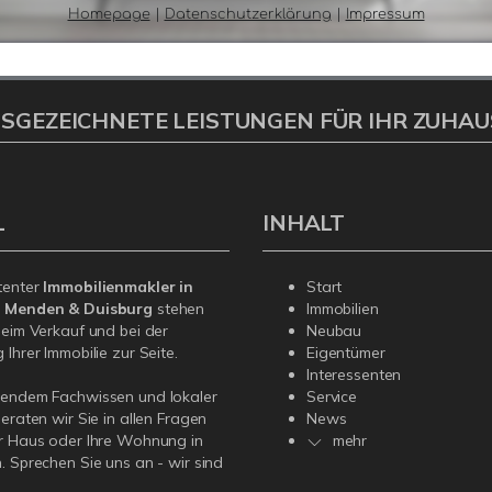
SGEZEICHNETE LEISTUNGEN FÜR IHR ZUHAU
L
INHALT
tenter
Immobilienmakler in
Start
, Menden & Duisburg
stehen
Immobilien
beim Verkauf und bei der
Neubau
Ihrer Immobilie zur Seite.
Eigentümer
Interessenten
sendem Fachwissen und lokaler
Service
beraten wir Sie in allen Fragen
News
r Haus oder Ihre Wohnung in
mehr
. Sprechen Sie uns an - wir sind