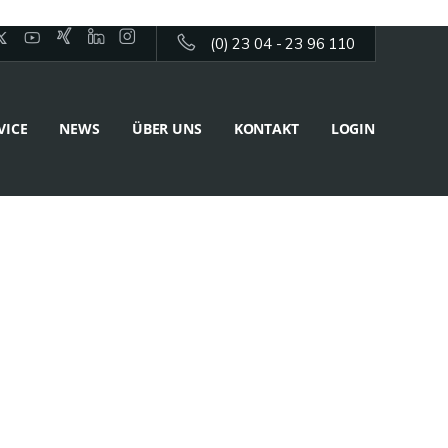
(0) 23 04 - 23 96 110
VICE
NEWS
ÜBER UNS
KONTAKT
LOGIN