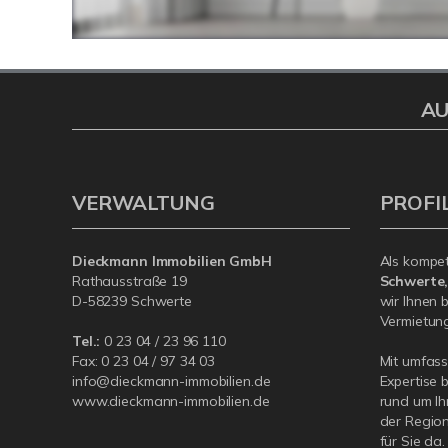
AU
VERWALTUNG
PROFI
Dieckmann Immobilien GmbH
Als kompe
Rathausstraße 19
Schwerte
D-58239 Schwerte
wir Ihnen 
Vermietung 
Tel.:
0 23 04 / 23 96 110
Fax: 0 23 04 / 97 34 03
Mit umfas
info@dieckmann-immobilien.de
Expertise 
www.dieckmann-immobilien.de
rund um Ih
der Region
für Sie da.