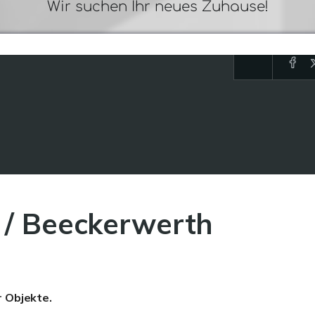
 / Beeckerwerth
r Objekte.