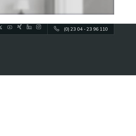
(0) 23 04 - 23 96 110