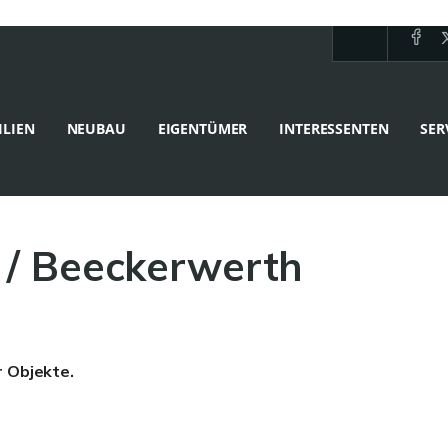
LIEN
NEUBAU
EIGENTÜMER
INTERESSENTEN
SER
 / Beeckerwerth
r Objekte.