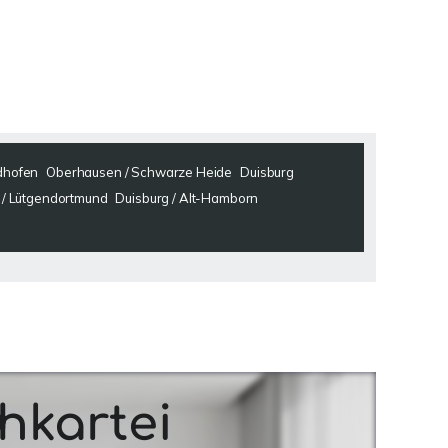
dhofen
Oberhausen / Schwarze Heide
Duisburg
/ Lütgendortmund
Duisburg / Alt-Hamborn