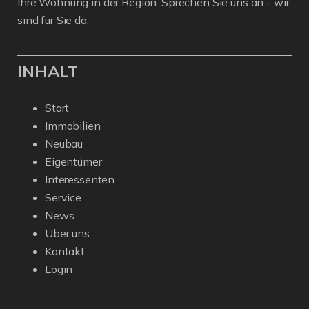
Ihre Wohnung in der Region. Sprechen Sie uns an - wir
sind für Sie da.
INHALT
Start
Immobilien
Neubau
Eigentümer
Interessenten
Service
News
Über uns
Kontakt
Login