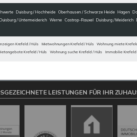
hwerte
Duisburg / Hochheide
Oberhausen / Schwarze Heide
Hagen
Do
Duisburg / Untermeiderich
Werne
Castrop-Rauxel
Duisburg / Meiderich
eigen Krefeld / Hüls
Mietwohnungen Krefeld / Hüls
Wohnung miete Krefeld
ietangebote Krefeld / Hüls
Wohnung suche Krefeld / Hüls
Immobilie Krefeld 
SGEZEICHNETE LEISTUNGEN FÜR IHR ZUHAU