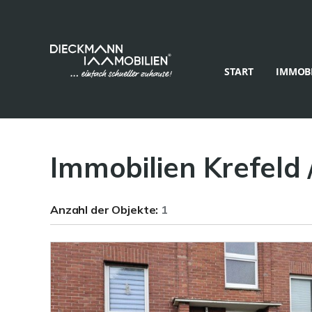
START
IMMOBI
Immobilien Krefeld 
Anzahl der
Objekte:
1