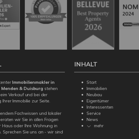
L
INHALT
tenter
Immobilienmakler in
Start
, Menden & Duisburg
stehen
Immobilien
beim Verkauf und bei der
Neubau
Ihrer Immobilie zur Seite.
Eigentümer
Interessenten
sendem Fachwissen und lokaler
Service
beraten wir Sie in allen Fragen
News
r Haus oder Ihre Wohnung in
mehr
. Sprechen Sie uns an - wir sind