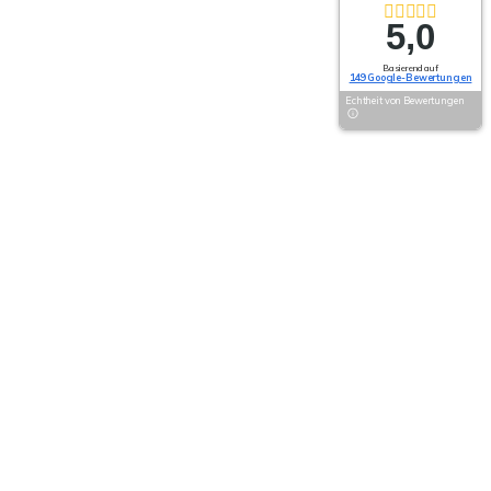
5,0
Basierend auf
149 Google-Bewertungen
Echtheit von Bewertungen