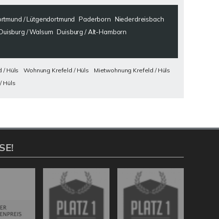
rtmund / Lütgendortmund
Paderborn
Niederdreisbach
Duisburg / Walsum
Duisburg / Alt-Hamborn
 / Hüls
Wohnung Krefeld / Hüls
Mietwohnung Krefeld / Hüls
/ Hüls
SE!