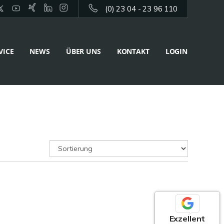
(0) 23 04 - 23 96 110
VICE
NEWS
ÜBER UNS
KONTAKT
LOGIN
Exzellent