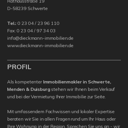
Rathausstraße 19
D-58239 Schwerte
Tel.:
0 23 04 / 23 96 110
Fax: 0 23 04 / 97 34 03
info@dieckmann-immobilien.de
www.dieckmann-immobilien.de
PROFIL
Als kompetenter
Immobilienmakler in Schwerte,
Menden & Duisburg
stehen wir Ihnen beim Verkauf
und bei der Vermietung Ihrer Immobilie zur Seite.
Mit umfassendem Fachwissen und lokaler Expertise
beraten wir Sie in allen Fragen rund um Ihr Haus oder
Ihre Wohnung in der Region. Sprechen Sie uns an - wir