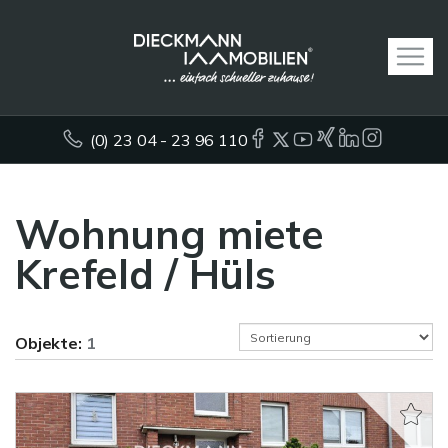
(0) 23 04 - 23 96 110
Wohnung miete
Krefeld / Hüls
Objekte:
1