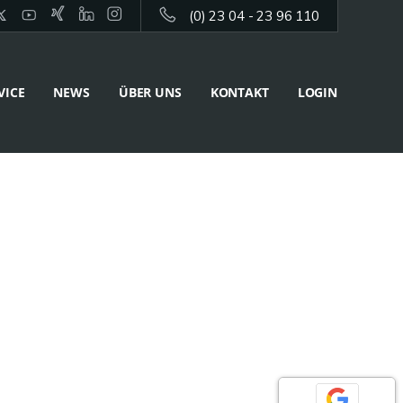
(0) 23 04 - 23 96 110
VICE
NEWS
ÜBER UNS
KONTAKT
LOGIN