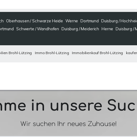
ch
Oberhausen / Schwarze Heide
Werne
Dortmund
Duisburg / Hochhei
ortmund
Schwerte / Wandhofen
Duisburg / Meiderich
Herne
Duisburg / 
lien Brohl-Lützing
Immo Brohl-Lützing
Immobilienkauf Brohl-Lützing
kaufen