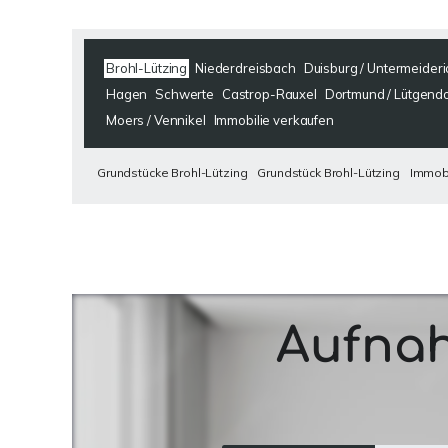
Brohl-Lützing
Niederdreisbach
Duisburg / Untermeideri
Hagen
Schwerte
Castrop-Rauxel
Dortmund / Lütgend
Moers / Vennikel
Immobilie verkaufen
Grundstücke Brohl-Lützing
Grundstück Brohl-Lützing
Immobi