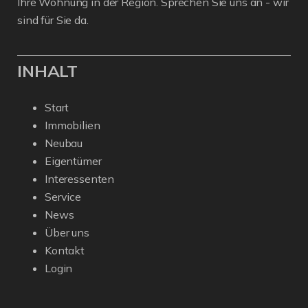
Ihre Wohnung in der Region. Sprechen Sie uns an - wir
sind für Sie da.
INHALT
Start
Immobilien
Neubau
Eigentümer
Interessenten
Service
News
Über uns
Kontakt
Login