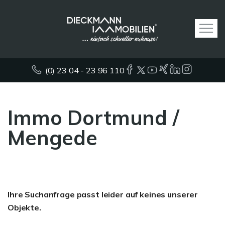
(0) 23 04 - 23 96 110
Immo Dortmund /
Mengede
Ihre Suchanfrage passt leider auf keines unserer
Objekte.