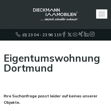
(0) 23 04 - 23 96 110
Eigentumswohnung
Dortmund
Ihre Suchanfrage passt leider auf keines unserer
Objekte.