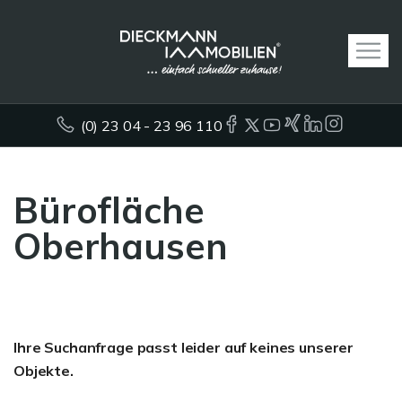
(0) 23 04 - 23 96 110
Bürofläche
Oberhausen
Ihre Suchanfrage passt leider auf keines unserer
Objekte.