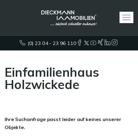
(0) 23 04 - 23 96 110
Einfamilienhaus
Holzwickede
Ihre Suchanfrage passt leider auf keines unserer
Objekte.