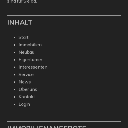
sind für Sie da.
INHALT
Start
Immobilien
Neubau
Eigentümer
Interessenten
Service
News
Über uns
Kontakt
Login
IMMOBILIENANGEBOTE