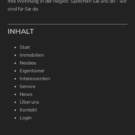
Ihre Wohnung in der Region. Sprechen Sie uns an - wir
sind für Sie da.
INHALT
Start
Immobilien
Neubau
Eigentümer
Interessenten
Service
News
Über uns
Kontakt
Login