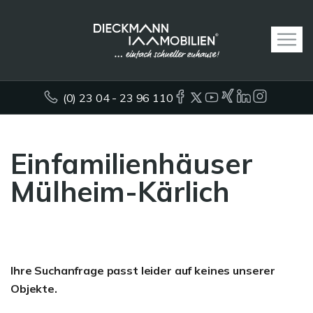
(0) 23 04 - 23 96 110
Einfamilienhäuser
Mülheim-Kärlich
Ihre Suchanfrage passt leider auf keines unserer
Objekte.