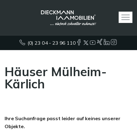
(0) 23 04 - 23 96 110
Häuser Mülheim-
Kärlich
Ihre Suchanfrage passt leider auf keines unserer
Objekte.