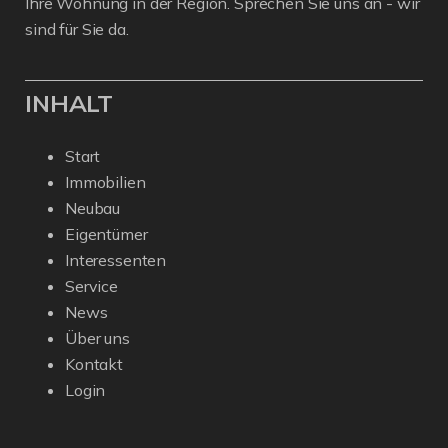
Ihre Wohnung in der Region. Sprechen Sie uns an - wir
sind für Sie da.
INHALT
Start
Immobilien
Neubau
Eigentümer
Interessenten
Service
News
Über uns
Kontakt
Login