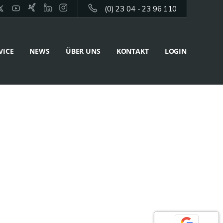
(0) 23 04 - 23 96 110
VICE
NEWS
ÜBER UNS
KONTAKT
LOGIN