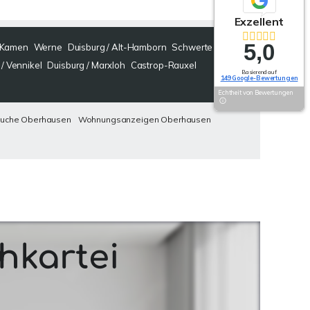
Exzellent
5,0
Kamen
Werne
Duisburg / Alt-Hamborn
Schwerte
/ Vennikel
Duisburg / Marxloh
Castrop-Rauxel
Basierend auf
149 Google-Bewertungen
Echtheit von Bewertungen
uche Oberhausen
Wohnungsanzeigen Oberhausen