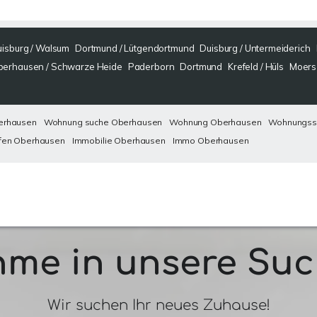
isburg / Walsum
Dortmund / Lütgendortmund
Duisburg / Untermeiderich
berhausen / Schwarze Heide
Paderborn
Dortmund
Krefeld / Hüls
Moers 
erhausen
Wohnung suche Oberhausen
Wohnung Oberhausen
Wohnungss
fen Oberhausen
Immobilie Oberhausen
Immo Oberhausen