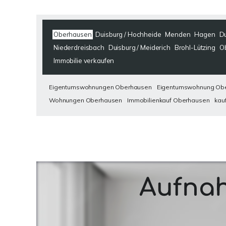
Oberhausen
Duisburg / Hochheide
Menden
Hagen
Du
Niederdreisbach
Duisburg / Meiderich
Brohl-Lützing
O
Immobilie verkaufen
Eigentumswohnungen Oberhausen
Eigentumswohnung Ob
Wohnungen Oberhausen
Immobilienkauf Oberhausen
kau