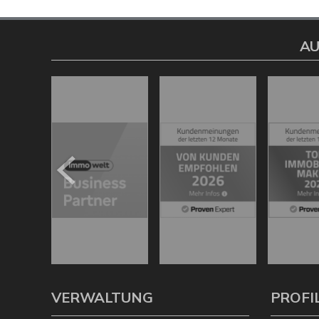
AU
VERWALTUNG
PROFI