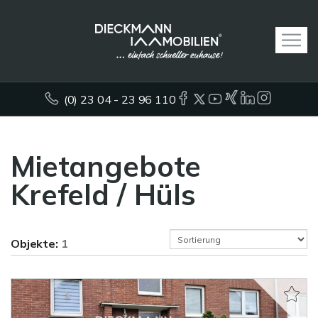
(0) 23 04 - 23 96 110
Mietangebote
Krefeld / Hüls
Objekte:
1