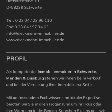
Rathausstraße 19
D-58239 Schwerte
Tel.:
0 23 04 / 23 96 110
Fax: 0 23 04 / 97 34 03
info@dieckmann-immobilien.de
www.dieckmann-immobilien.de
PROFIL
Als kompetenter
Immobilienmakler in Schwerte,
Menden & Duisburg
stehen wir Ihnen beim Verkauf
und bei der Vermietung Ihrer Immobilie zur Seite.
Mit umfassendem Fachwissen und lokaler Expertise
beraten wir Sie in allen Fragen rund um Ihr Haus oder
Ihre Wohnung in der Region. Sprechen Sie uns an - wir