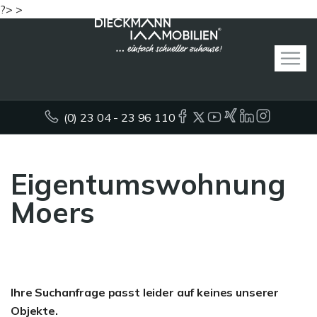
?> >
(0) 23 04 - 23 96 110
Eigentumswohnung
Moers
Ihre Suchanfrage passt leider auf keines unserer
Objekte.