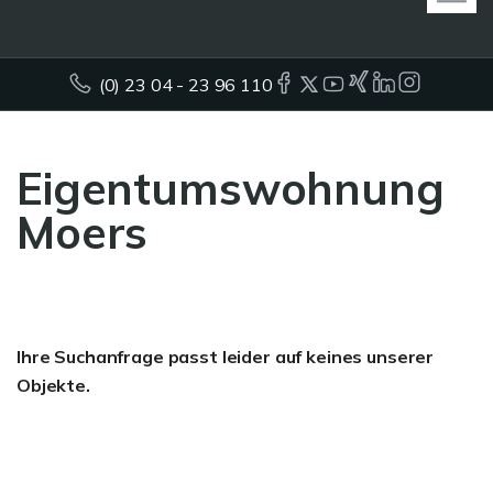
(0) 23 04 - 23 96 110
Eigentumswohnung
Moers
Ihre Suchanfrage passt leider auf keines unserer
Objekte.