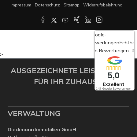
Impressum
Datenschutz
Sitemap
Widerrufsbelehrung
Google-
Bewertungen
Echthei
von Bewertungen
>
AUSGEZEICHNETE LEISTUNGEN
5,0
FÜR IHR ZUHAUSE!
Exzellent
149 Google-Bewertungen
VERWALTUNG
Dieckmann Immobilien GmbH