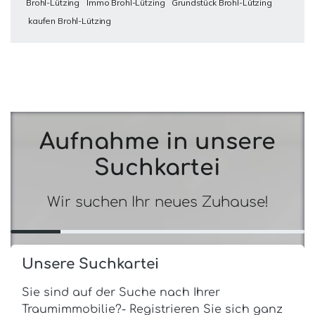
Brohl-Lützing
Immo Brohl-Lützing
Grundstück Brohl-Lützing
kaufen Brohl-Lützing