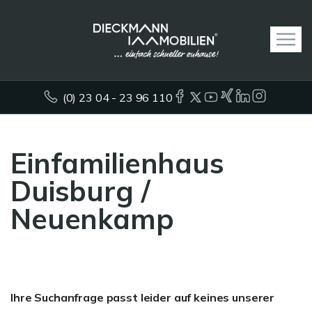
(0) 23 04 - 23 96 110
Einfamilienhaus
Duisburg /
Neuenkamp
Ihre Suchanfrage passt leider auf keines unserer