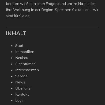
beraten wir Sie in allen Fragen rund um Ihr Haus oder
Ihre Wohnung in der Region. Sprechen Sie uns an - wir
sind für Sie da.
INHALT
Start
Immobilien
Neubau
Eigentümer
Interessenten
Service
News
Über uns
Kontakt
Login